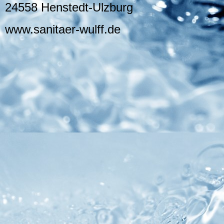
24558 Henstedt-Ulzburg
www.sanitaer-wulff.de